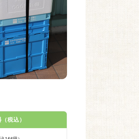
料（税込）
込166円）