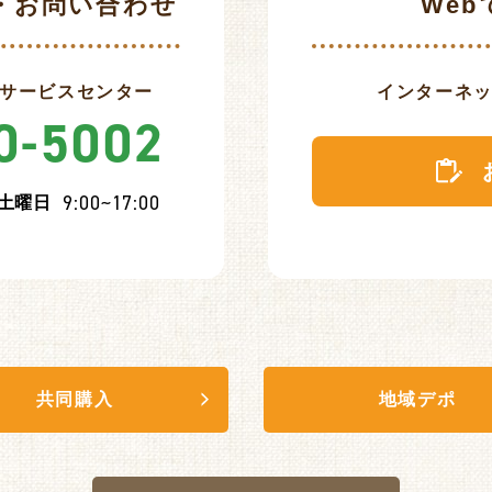
・
お問い合わせ
We
サービスセンター
インターネ
0-5002
9:00~17:00
土曜日
共同購入
地域デポ