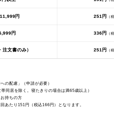
11,999円
251円
（税
,999円
336円
（税
・注文書のみ）
251円
（税
方への配慮」（申請が必要）
世帯同居を除く。寝たきりの場合は満65歳以上）
をお持ちの方
回あたり151円（税込166円）となります。