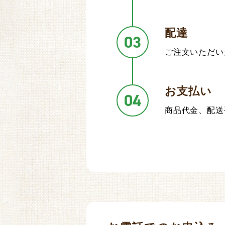
配達
03
ご注文いただい
お支払い
04
商品代金、配送