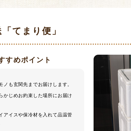
送「てまり便」
すすめポイント
モノも玄関先までお届けします。
らかじめお約束した場所にお届け
イアイスや保冷材を入れて品温管
。