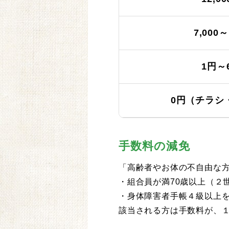
7,000～
1円～6
0円（チラシ
手数料の減免
「高齢者やお体の不自由な
・組合員が満70歳以上（２
・身体障害者手帳４級以上
該当される方は手数料が、１