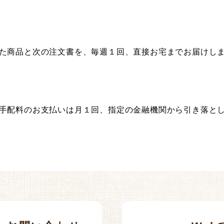
た商品と次の注文書を、毎週１回、直接お宅までお届けし
手配料のお支払いは月１回、指定の金融機関から引き落と