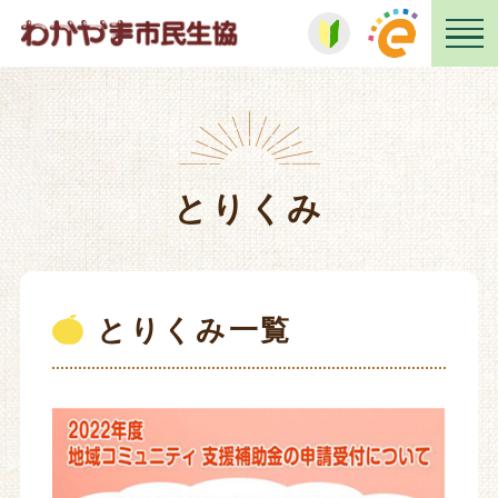
とりくみ
とりくみ一覧